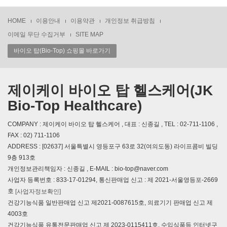
HOME
이용안내
이용약관
개인정보 취급방침
이메일 무단 수집거부
SITE MAP
바이오 탑(Bio-Top) 쇼핑몰 바로가기
제이케이 바이오 탑 헬스케어(JK
Bio-Top Healthcare)
COMPANY : 제이케이 바이오 탑 헬스케어 , 대표 : 신종길 , TEL : 02-711-1106 ,
FAX : 02) 711-1106
ADDRESS : [02637] 서울특별시 영등포구 63로 32(여의도동) 라이프콤비 빌딩
9층 913호
개인정보관리책임자 : 신종길 , E-MAIL : bio-top@naver.com
사업자 등록번호 : 833-17-01294, 통신판매업 신고 : 제 2021-서울영등포-2669
호
[사업자정보확인]
건강기능식품 일반판매업 신고 제2021-0087615호, 의료기기 판매업 신고 제
4003호
건강기능식품 유통전문판매업 신고 제 2023-0115411호, 수입식품등 인터넷구