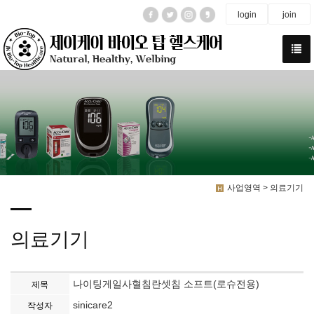
login
join
사업영역 > 의료기기
의료기기
나이팅게일사혈침란셋침 소프트(로슈전용)
제목
sinicare2
작성자