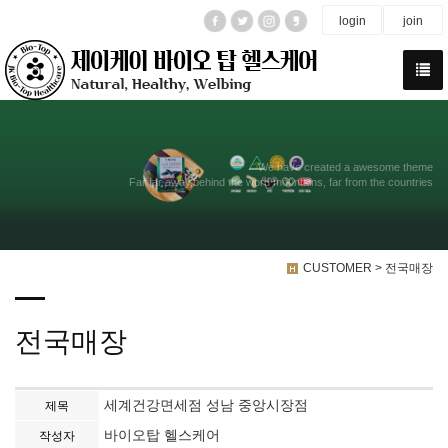
login
join
We have created a awesome theme
Far far away,behind the word mountains, far from the countries
CUSTOMER > 전국매장
전국매장
세계건강면세점 성남 중앙시장점
제목
바이오탑 헬스케어
작성자