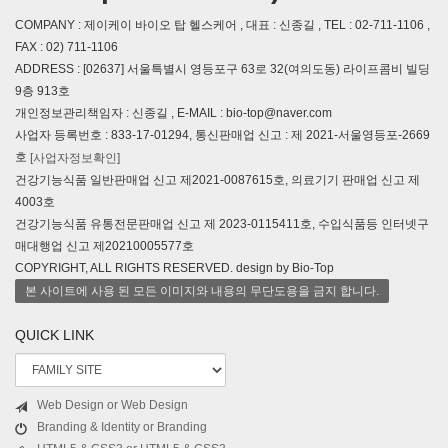
COMPANY : 제이케이 바이오 탑 헬스케어 , 대표 : 신종길 , TEL : 02-711-1106 ,
FAX : 02) 711-1106
ADDRESS : [02637] 서울특별시 영등포구 63로 32(여의도동) 라이프콤비 빌딩
9층 913호
개인정보관리책임자 : 신종길 , E-MAIL : bio-top@naver.com
사업자 등록번호 : 833-17-01294, 통신판매업 신고 : 제 2021-서울영등포-2669
호
[사업자정보확인]
건강기능식품 일반판매업 신고 제2021-0087615호, 의료기기 판매업 신고 제
4003호
건강기능식품 유통전문판매업 신고 제 2023-0115411호, 수입식품등 인터넷구
매대행업 신고 제20210005577호
COPYRIGHT, ALL RIGHTS RESERVED. design by Bio-Top
본 사이트에 사용 된 모든 이미지와 내용의 무단도용을 금지 합니다.
QUICK LINK
Web Design or Web Design
Branding & Identity or Branding