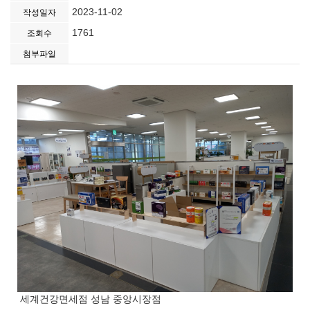
2023-11-02
작성일자
1761
조회수
첨부파일
세계건강면세점 성남 중앙시장점