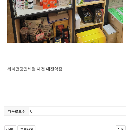
세계건강면세점 대전 대전역점
0
다운로드수