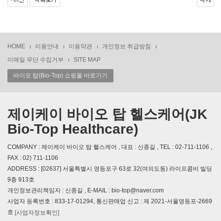
HOME
이용안내
이용약관
개인정보 취급방침
이메일 무단 수집거부
SITE MAP
바이오 탑(Bio-Top) 쇼핑몰 바로가기
제이케이 바이오 탑 헬스케어(JK
Bio-Top Healthcare)
COMPANY : 제이케이 바이오 탑 헬스케어 , 대표 : 신종길 , TEL : 02-711-1106 ,
FAX : 02) 711-1106
ADDRESS : [02637] 서울특별시 영등포구 63로 32(여의도동) 라이프콤비 빌딩
9층 913호
개인정보관리책임자 : 신종길 , E-MAIL : bio-top@naver.com
사업자 등록번호 : 833-17-01294, 통신판매업 신고 : 제 2021-서울영등포-2669
호
[사업자정보확인]