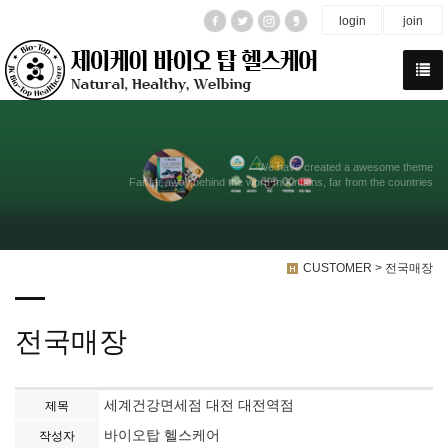
login
join
We have created a awesome theme
Far far away,behind the word mountains, far from the countries
CUSTOMER > 전국매장
전국매장
세계건강면세점 대전 대전역점
제목
바이오탑 헬스케어
작성자