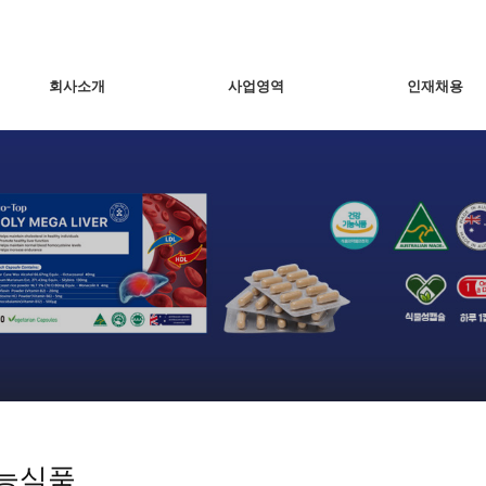
회사소개
사업영역
인재채용
능식품