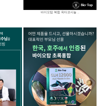
바이오탑 복합 옥타코사놀 ..