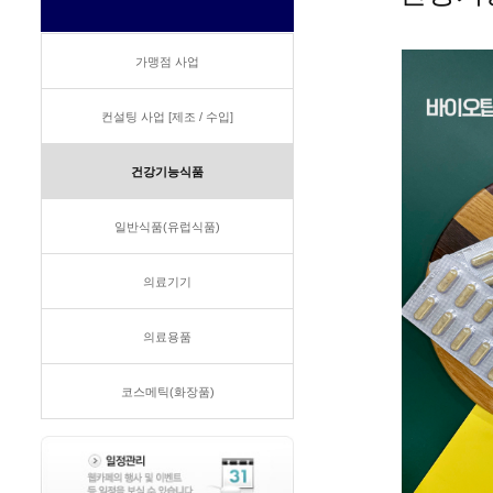
가맹점 사업
컨설팅 사업 [제조 / 수입]
건강기능식품
일반식품(유럽식품)
의료기기
의료용품
코스메틱(화장품)