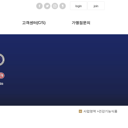
login
join
고객센터(C/S)
가맹점문의
사업영역 >건강기능식품