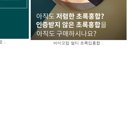
..
바이오탑 멀티 초록입홍합 ..