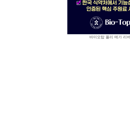
바이오탑 폴리 메가 리버 [