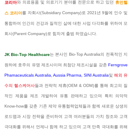
와 의료용품 및 의료기기 분야를 전문으로 하고 있던
코리아
휴먼헬
를 자회사(Subsidiary Company)로 2021년 9월에 인수 및
스 코리아
통합하여 인간의 건강과 질적인 삶에 대한 사업 다각화를 위하여 모
회사(Parent Company)로 힘차게 출범 하였습니다.
는 본사인 Bio-Top Australia의 전폭적인 지
JK Bio-Top Healthcare
원하에 호주의 유명 제조사이며 최첨단 제조시설을 갖춘
Ferngrove
Phamaceuticals Australia, Aussia Pharma, SINI Australia
및
해외 유
수의 헬스케어사
들과 전략적 제휴(OEM & ODM)를 통해 최고의 질
적인 제품을 제조 개발하여 유통 판매하고 있으며 특히 의약적
Know-how를 갖춘 기존 제약 유통협력업체들과 함께 새로운 상생의
로드맵과 시장 전략을 준비하여 고객 여러분들의 가치 창조와 고객
극대화를 위해서 언제나 함께 하고 있으며 고객 만족 극대화를 위해