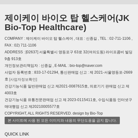
제이케이 바이오 탑 헬스케어(JK
Bio-Top Healthcare)
COMPANY : 제이케이 바이오 탑 헬스케어 , 대표 : 신종길 , TEL : 02-711-1106 ,
FAX : 02) 711-1106
ADDRESS : [02637] 서울특별시 영등포구 63로 32(여의도동) 라이프콤비 빌딩
9층 913호
개인정보관리책임자 : 신종길 , E-MAIL : bio-top@naver.com
사업자 등록번호 : 833-17-01294, 통신판매업 신고 : 제 2021-서울영등포-2669
호
[사업자정보확인]
건강기능식품 일반판매업 신고 제2021-0087615호, 의료기기 판매업 신고 제
4003호
건강기능식품 유통전문판매업 신고 제 2023-0115411호, 수입식품등 인터넷구
매대행업 신고 제20210005577호
COPYRIGHT, ALL RIGHTS RESERVED. design by Bio-Top
본 사이트에 사용 된 모든 이미지와 내용의 무단도용을 금지 합니다.
QUICK LINK