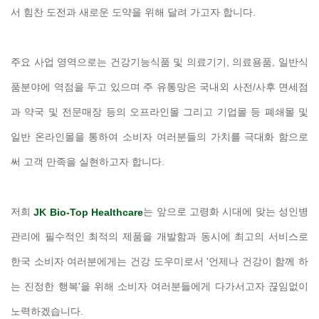
서 힘찬 도전과 새로운 도약을 위해 달려 가고자 합니다.
주요 사업 영역으로는 건강기능식품 및 의료기기, 의료용품, 일반식
품분야에 역점을 두고 있으며 주 유통망은 국내외 사전/사후 면세점
과 약국 및 전문매장 등의 오프라인몰 그리고 기업몰 등 폐쇄몰 및
일반 온라인몰을 통하여 소비자 여러분들의 가치를 극대화 함으로
써 고객 만족을 실현하고자 합니다.
저희
는 앞으로 고령화 시대에 맞는 성인병
JK Bio-Top Healthcare
관리에 필수적인 최적의 제품을 개발함과 동시에 최고의 서비스로
한국 소비자 여러분에게는 건강 도우미로서 '언제나 건강이 함께 하
는 진정한 행복'을 위해 소비자 여러분들에게 다가서고자 끊임없이
노력하겠습니다.