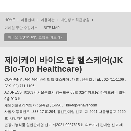
HOME
이용안내
이용약관
개인정보 취급방침
이메일 무단 수집거부
SITE MAP
바이오 탑(Bio-Top) 쇼핑몰 바로가기
제이케이 바이오 탑 헬스케어(JK
Bio-Top Healthcare)
COMPANY : 제이케이 바이오 탑 헬스케어 , 대표 : 신종길 , TEL : 02-711-1106 ,
FAX : 02) 711-1106
ADDRESS : [02637] 서울특별시 영등포구 63로 32(여의도동) 라이프콤비 빌딩
9층 913호
개인정보관리책임자 : 신종길 , E-MAIL : bio-top@naver.com
사업자 등록번호 : 833-17-01294, 통신판매업 신고 : 제 2021-서울영등포-2669
호
[사업자정보확인]
건강기능식품 일반판매업 신고 제2021-0087615호, 의료기기 판매업 신고 제