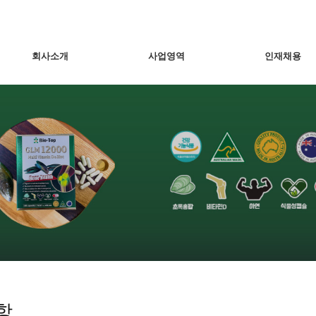
회사소개
사업영역
인재채용
항