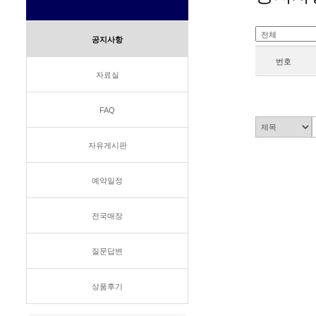
공지사항
번호
자료실
FAQ
자유게시판
예약일정
전국매장
질문답변
상품후기