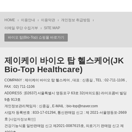
HOME
이용안내
이용약관
개인정보 취급방침
이메일 무단 수집거부
SITE MAP
바이오 탑(Bio-Top) 쇼핑몰 바로가기
제이케이 바이오 탑 헬스케어(JK
Bio-Top Healthcare)
COMPANY : 제이케이 바이오 탑 헬스케어 , 대표 : 신종길 , TEL : 02-711-1106 ,
FAX : 02) 711-1106
ADDRESS : [02637] 서울특별시 영등포구 63로 32(여의도동) 라이프콤비 빌딩
9층 913호
개인정보관리책임자 : 신종길 , E-MAIL : bio-top@naver.com
사업자 등록번호 : 833-17-01294, 통신판매업 신고 : 제 2021-서울영등포-2669
호
[사업자정보확인]
건강기능식품 일반판매업 신고 제2021-0087615호, 의료기기 판매업 신고 제