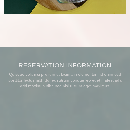
RESERVATION INFORMATION
Quisque velit nisi pretium ut lacinia in elementum id enim sed
porttitor lectus nibh donec rutrum congue leo eget malesuada
orbi maximus nibh nec nisl rutrum eget maximus.