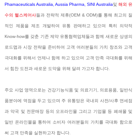
Phamaceuticals Australia, Aussia Pharma, SINI Australia
및
해외 유
수의 헬스케어사
들과 전략적 제휴(OEM & ODM)를 통해 최고의 질
적인 제품을 제조 개발하여 유통 판매하고 있으며 특히 의약적
Know-how를 갖춘 기존 제약 유통협력업체들과 함께 새로운 상생의
로드맵과 시장 전략을 준비하여 고객 여러분들의 가치 창조와 고객
극대화를 위해서 언제나 함께 하고 있으며 고객 만족 극대화를 위해
서 힘찬 도전과 새로운 도약을 위해 달려 가고자 합니다.
주요 사업 영역으로는 건강기능식품 및 의료기기, 의료용품, 일반식
품분야에 역점을 두고 있으며 주 유통망은 국내외 사전/사후 면세점
과 약국 및 전문매장 등의 오프라인몰 그리고 기업몰 등 폐쇄몰 및
일반 온라인몰을 통하여 소비자 여러분들의 가치를 극대화 함으로
써 고객 만족을 실현하고자 합니다.