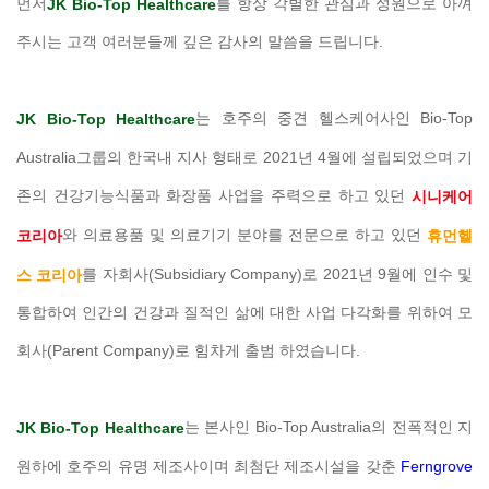
먼저
를 항상 각별한 관심과 성원으로 아껴
JK Bio-Top Healthcare
주시는 고객 여러분들께 깊은 감사의 말씀을 드립니다.
는 호주의 중견 헬스케어사인 Bio-Top
JK Bio-Top Healthcare
Australia그룹의 한국내 지사 형태로 2021년 4월에 설립되었으며 기
존의 건강기능식품과 화장품 사업을 주력으로 하고 있던
시니케어
와 의료용품 및 의료기기 분야를 전문으로 하고 있던
코리아
휴먼헬
를 자회사(Subsidiary Company)로 2021년 9월에 인수 및
스 코리아
통합하여 인간의 건강과 질적인 삶에 대한 사업 다각화를 위하여 모
회사(Parent Company)로 힘차게 출범 하였습니다.
는 본사인 Bio-Top Australia의 전폭적인 지
JK Bio-Top Healthcare
원하에 호주의 유명 제조사이며 최첨단 제조시설을 갖춘
Ferngrove