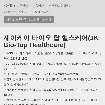
HOME
이용안내
이용약관
개인정보 취급방침
이메일 무단 수집거부
SITE MAP
바이오 탑(Bio-Top) 쇼핑몰 바로가기
제이케이 바이오 탑 헬스케어(JK
Bio-Top Healthcare)
COMPANY : 제이케이 바이오 탑 헬스케어 , 대표 : 신종길 , TEL : 02-711-1106 ,
FAX : 02) 711-1106
ADDRESS : [02637] 서울특별시 영등포구 63로 32(여의도동) 라이프콤비 빌딩
9층 913호
개인정보관리책임자 : 신종길 , E-MAIL : bio-top@naver.com
사업자 등록번호 : 833-17-01294, 통신판매업 신고 : 제 2021-서울영등포-2669
호
[사업자정보확인]
건강기능식품 일반판매업 신고 제2021-0087615호, 의료기기 판매업 신고 제
4003호
건강기능식품 유통전문판매업 신고 제 2023-0115411호, 수입식품등 인터넷구