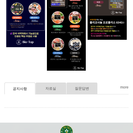
more
자료실
질문답변
공지사항