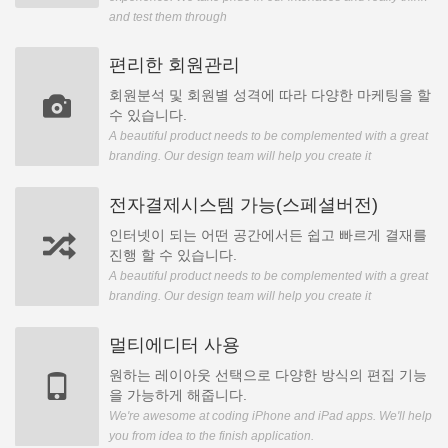
and test them through
편리한 회원관리
회원분석 및 회원별 성격에 따라 다양한 마케팅을 할
수 있습니다.
A beautiful product needs to be complemented with a great
branding. Our design team will help you create it
전자결제시스템 가능(스페셜버전)
인터넷이 되는 어떤 공간에서든 쉽고 빠르게 결재를
진행 할 수 있습니다.
A beautiful product needs to be complemented with a great
branding. Our design team will help you create it
멀티에디터 사용
원하는 레이아웃 선택으로 다양한 방식의 편집 기능
을 가능하게 해줍니다.
We're awesome at coding iPhone and iPad apps. We'll help
you from idea to the finish application.