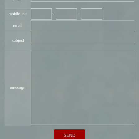
-
-
mobile_no
email
subject
message
SEND