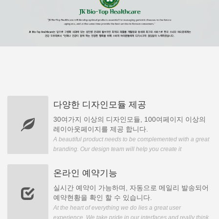
다양한 디자인모듈 제공
30여가지 이상의 디자인모듈, 100여페이지 이상의
레이아웃페이지를 제공 합니다.
A beautiful product needs to be complemented with a great
branding. Our design team will help you create it
온라인 예약기능
실시간 예약이 가능하며, 자동으로 메일리 발송되어
예약현황을 확인 할 수 있습니다.
At the heart of everything we do lies a great user
experience. We take pride in our interfaces and really think