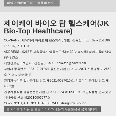
바이오 탑(Bio-Top) 쇼핑몰 바로가기
제이케이 바이오 탑 헬스케어(JK
Bio-Top Healthcare)
COMPANY : 제이케이 바이오 탑 헬스케어 , 대표 : 신종길 , TEL : 02-711-1106 ,
FAX : 02) 711-1106
ADDRESS : [02637] 서울특별시 영등포구 63로 32(여의도동) 라이프콤비 빌딩
9층 913호
개인정보관리책임자 : 신종길 , E-MAIL : bio-top@naver.com
사업자 등록번호 : 833-17-01294, 통신판매업 신고 : 제 2021-서울영등포-2669
호
[사업자정보확인]
건강기능식품 일반판매업 신고 제2021-0087615호, 의료기기 판매업 신고 제
4003호
건강기능식품 유통전문판매업 신고 제 2023-0115411호, 수입식품등 인터넷구
매대행업 신고 제20210005577호
COPYRIGHT, ALL RIGHTS RESERVED. design by Bio-Top
본 사이트에 사용 된 모든 이미지와 내용의 무단도용을 금지 합니다.