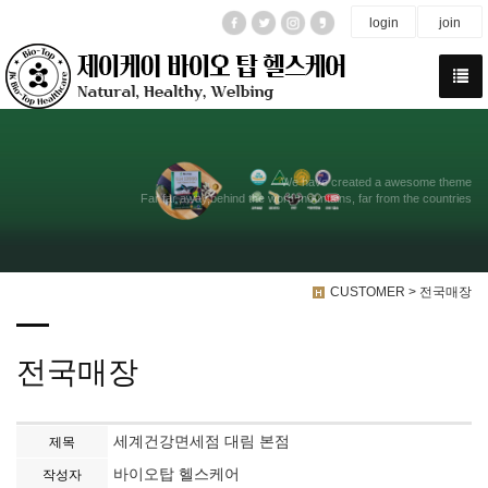
login
join
We have created a awesome theme
Far far away,behind the word mountains, far from the countries
CUSTOMER > 전국매장
전국매장
세계건강면세점 대림 본점
제목
바이오탑 헬스케어
작성자